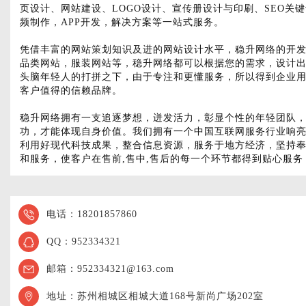
页设计、网站建设、LOGO设计、宣传册设计与印刷、SEO
频制作，APP开发，解决方案等一站式服务。
凭借丰富的网站策划知识及进的网站设计水平，稳升网络的开
品类网站，服装网站等，稳升网络都可以根据您的需求，设计出
头脑年轻人的打拼之下，由于专注和更懂服务，所以得到企业
客户值得的信赖品牌。
稳升网络拥有一支追逐梦想，迸发活力，彰显个性的年轻团队
功，才能体现自身价值。我们拥有一个中国互联网服务行业响亮
利用好现代科技成果，整合信息资源，服务于地方经济，坚持奉
和服务，使客户在售前,售中,售后的每一个环节都得到贴心服
电话：18201857860
QQ：952334321
邮箱：952334321@163.com
地址：苏州相城区相城大道168号新尚广场202室